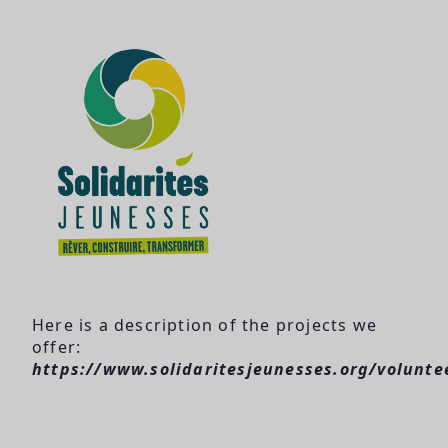
Here is a description of the projects we
offer:
https://www.solidaritesjeunesses.org/volunte