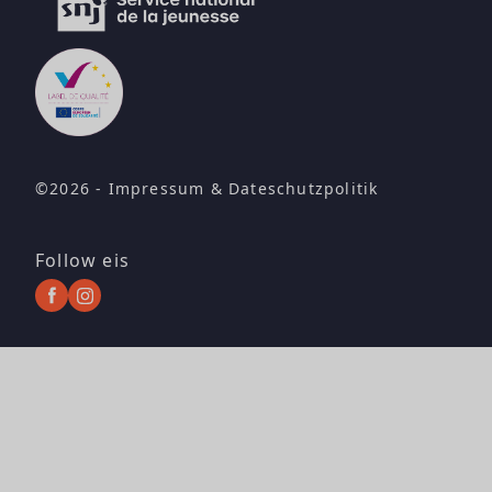
©2026 -
Impressum
&
Dateschutzpolitik
Follow eis