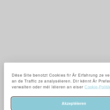
Dëse Site benotzt Cookies fir Är Erfahrung ze v
an de Traffic ze analyséieren. Dir kënnt Är Pref
verwalten oder méi léieren an eiser
Cookie-Politik
Akzeptéieren