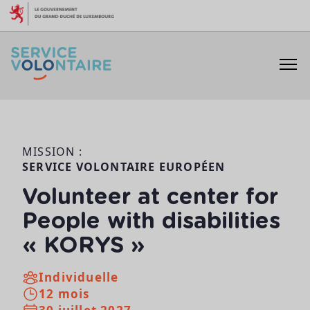
Aller au contenu
MISSION :
SERVICE VOLONTAIRE EUROPÉEN
Volunteer at center for
People with disabilities
« KORYS »
Individuelle
12 mois