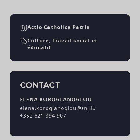
Actio Catholica Patria
Culture, Travail social et
éducatif
CONTACT
ELENA KOROGLANOGLOU
elena.koroglanoglou@snj.lu
+352 621 394 907