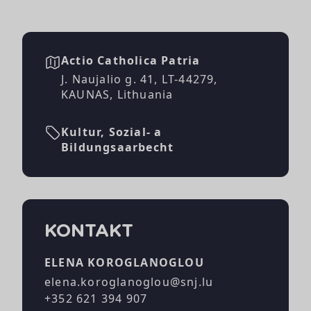
Actio Catholica Patria
J. Naujalio g. 41, LT-44279,
KAUNAS, Lithuania
Kultur, Sozial- a
Bildungsaarbecht
KONTAKT
ELENA KOROGLANOGLOU
elena.koroglanoglou@snj.lu
+352 621 394 907