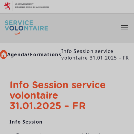
Aller au contenu
Info Session service
Agenda/Formations
volontaire 31.01.2025 – FR
Info Session service
volontaire
31.01.2025 – FR
Info Session